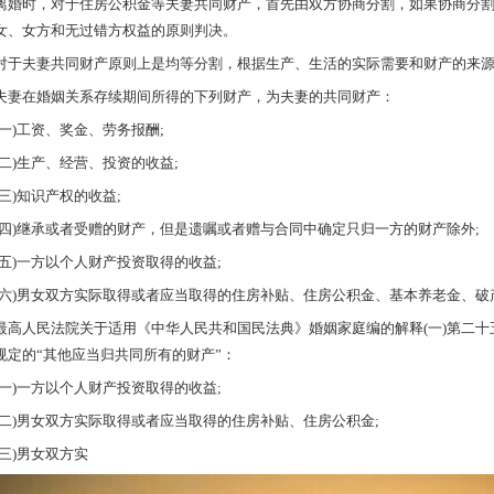
离婚时，对于住房公积金等夫妻共同财产，首先由双方协商分割，如果协商分
女、女方和无过错方权益的原则判决。
对于夫妻共同财产原则上是均等分割，根据生产、生活的实际需要和财产的来
夫妻在婚姻关系存续期间所得的下列财产，为夫妻的共同财产：
(一)工资、奖金、劳务报酬;
(二)生产、经营、投资的收益;
(三)知识产权的收益;
(四)继承或者受赠的财产，但是遗嘱或者赠与合同中确定只归一方的财产除外;
(五)一方以个人财产投资取得的收益;
(六)男女双方实际取得或者应当取得的住房补贴、住房公积金、基本养老金、破
最高人民法院关于适用《中华人民共和国民法典》婚姻家庭编的解释(一)第二
规定的“其他应当归共同所有的财产”：
(一)一方以个人财产投资取得的收益;
(二)男女双方实际取得或者应当取得的住房补贴、住房公积金;
(三)男女双方实