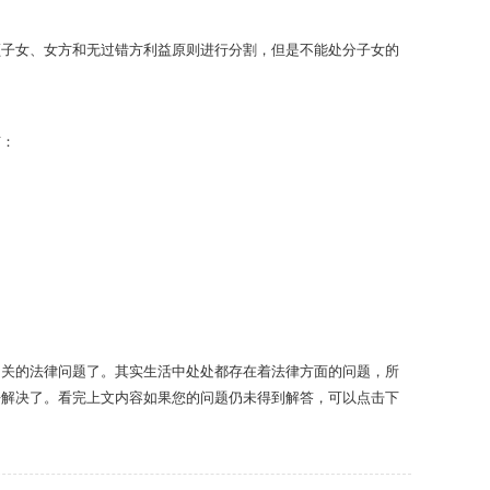
顾子女、女方和无过错方利益原则进行分割，但是不能处分子女的
有：
相关的法律问题了。其实生活中处处都存在着法律方面的问题，所
去解决了。看完上文内容如果您的问题仍未得到解答，可以点击下