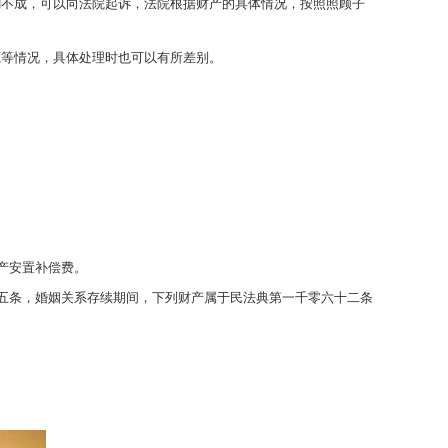
割不成，可以向法院起诉，法院根据财产的具体情况，按照照顾子
源等情况，具体处理时也可以有所差别。
产安置补偿费。
十五条，婚姻关系存续期间，下列财产属于民法典第一千零六十二条