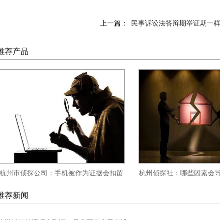
上一篇：
民事诉讼法答辩期举证期一
推荐产品
市侦探公司：手机被作为证据会扣留
杭州侦探社：哪些因素会导致婚
多久的记录
的财产纠纷
推荐新闻