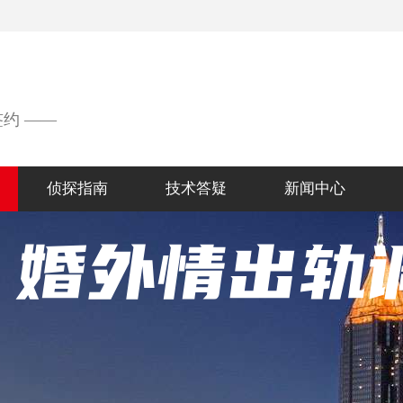
签约 ——
侦探指南
技术答疑
新闻中心