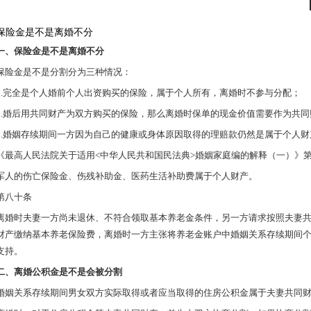
保险金是不是离婚不分
一、保险金是不是离婚不分
保险金是不是分割分为三种情况：
1.完全是个人婚前个人出资购买的保险，属于个人所有，离婚时不参与分配；
2.婚后用共同财产为双方购买的保险，那么离婚时保单的现金价值需要作为共
3.婚姻存续期间一方因为自己的健康或身体原因取得的理赔款仍然是属于个人
《最高人民法院关于适用<中华人民共和国民法典>婚姻家庭编的解释（一）》
军人的伤亡保险金、伤残补助金、医药生活补助费属于个人财产。
第八十条
离婚时夫妻一方尚未退休、不符合领取基本养老金条件，另一方请求按照夫妻
财产缴纳基本养老保险费，离婚时一方主张将养老金账户中婚姻关系存续期间
支持。
二、离婚公积金是不是会被分割
婚姻关系存续期间男女双方实际取得或者应当取得的住房公积金属于夫妻共同