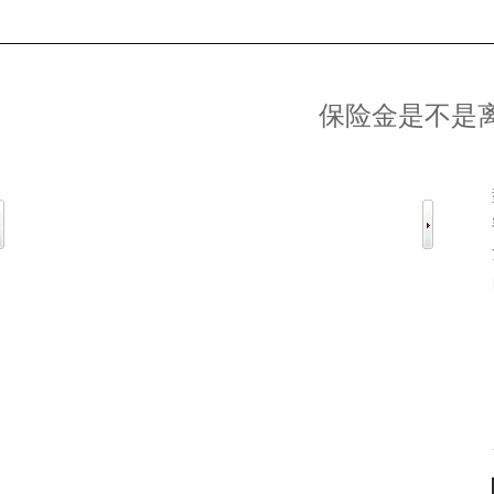
保险金是不是
1