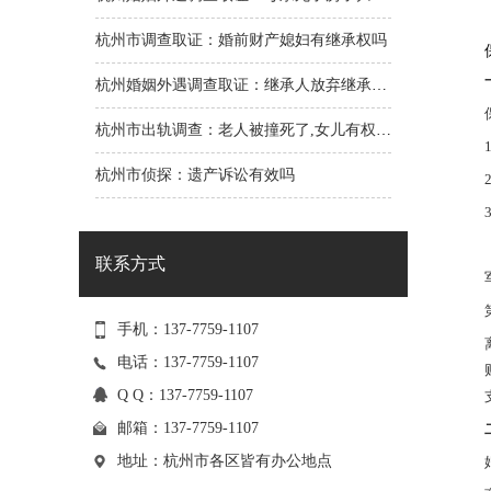
杭州市调查取证：婚前财产媳妇有继承权吗
杭州婚姻外遇调查取证：继承人放弃继承起诉谁的财产
杭州市出轨调查：老人被撞死了,女儿有权利来分钱吗
杭州市侦探：遗产诉讼有效吗
联系方式
手机：137-7759-1107
电话：137-7759-1107
Q Q：137-7759-1107
邮箱：
137-7759-1107
地址：杭州市各区皆有办公地点