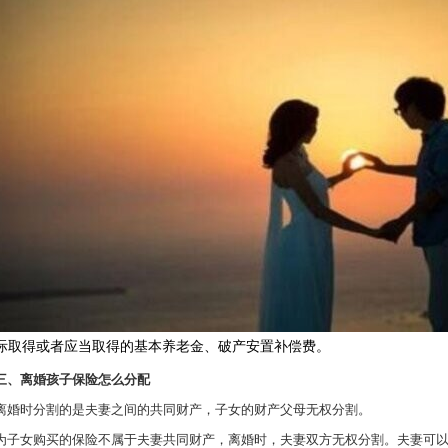
际取得或者应当取得的基本养老金、破产安置补偿费。
三、离婚孩子保险怎么分配
离婚时分割的是夫妻之间的共同财产，子女的财产父母无权分割。
为子女购买的保险不属于夫妻共同财产，离婚时，夫妻双方无权分割。夫妻可