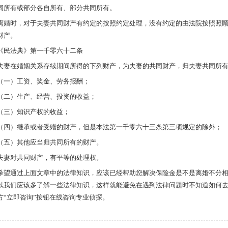
同所有或部分各自所有、部分共同所有。
离婚时，对于夫妻共同财产有约定的按照约定处理，没有约定的由法院按照照
财产。
《民法典》第一千零六十二条
夫妻在婚姻关系存续期间所得的下列财产，为夫妻的共同财产，归夫妻共同所
（一）工资、奖金、劳务报酬；
（二）生产、经营、投资的收益；
（三）知识产权的收益；
（四）继承或者受赠的财产，但是本法第一千零六十三条第三项规定的除外；
（五）其他应当归共同所有的财产。
夫妻对共同财产，有平等的处理权。
希望通过上面文章中的法律知识，应该已经帮助您解决保险金是不是离婚不分
以我们应该多了解一些法律知识，这样就能避免在遇到法律问题时不知道如何
方“立即咨询”按钮在线咨询专业侦探。