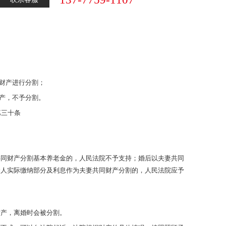
同财产进行分割；
财产，不予分割。
第三十条
共同财产分割基本养老金的，人民法院不予支持；婚后以夫妻共同
个人实际缴纳部分及利息作为夫妻共同财产分割的，人民法院应予
财产，离婚时会被分割。