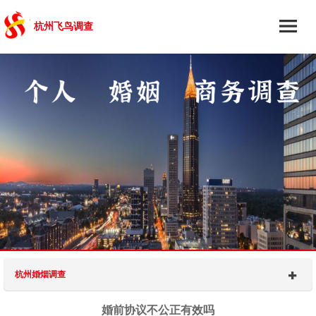
杭州飞鸟调查
杭州婚烟调查
婚前协议不公正有效吗