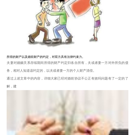
所得的财产以及婚前财产的约定，对双方具有法律约束力。
夫妻对婚姻关系存续期间所得的财产约定归各自所有，夫或者妻一方对外所负的债
务，相对人知道该约定的，以夫或者妻一方的个人财产清偿。
通过上述文章中的内容，详细大家已经对婚前协议不公正有效吗问题有了一定的了
解，建