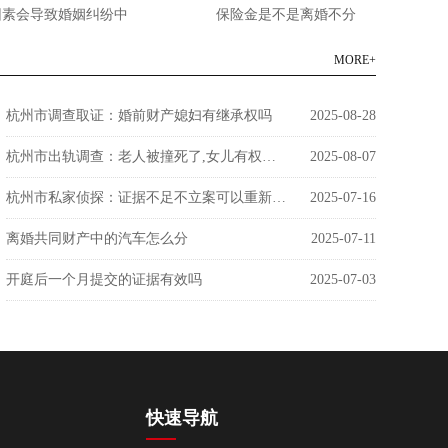
导致婚姻纠纷中
保险金是不是离婚不分
MORE+
杭州市调查取证：婚前财产媳妇有继承权吗
2025-08-28
杭州市出轨调查：老人被撞死了,女儿有权利来分钱吗
2025-08-07
杭州市私家侦探：证据不足不立案可以重新提供证据吗
2025-07-16
离婚共同财产中的汽车怎么分
2025-07-11
开庭后一个月提交的证据有效吗
2025-07-03
快速导航