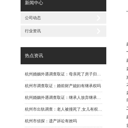
新闻中心
公司动态
行业资讯
热点资讯
杭州婚姻外遇调查取证：母亲死了房子归谁所有
杭州市调查取证：婚前财产媳妇有继承权吗
杭州婚姻外遇调查取证：继承人放弃继承起诉谁的财产
杭州市出轨调查：老人被撞死了,女儿有权利来分钱吗
杭州市侦探：遗产诉讼有效吗