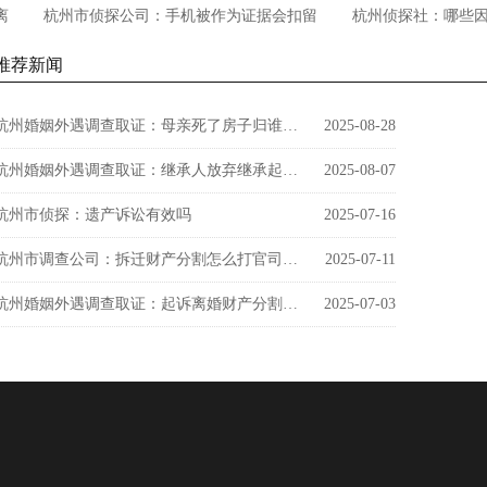
杭州市侦探公司：手机被作为证据会扣留
杭州侦探社：哪些因素会
多久的记录
的财产纠纷
推荐新闻
杭州婚姻外遇调查取证：母亲死了房子归谁所有
2025-08-28
杭州婚姻外遇调查取证：继承人放弃继承起诉谁的财产
2025-08-07
杭州市侦探：遗产诉讼有效吗
2025-07-16
杭州市调查公司：拆迁财产分割怎么打官司赔偿
2025-07-11
杭州婚姻外遇调查取证：起诉离婚财产分割有无期限的限制
2025-07-03