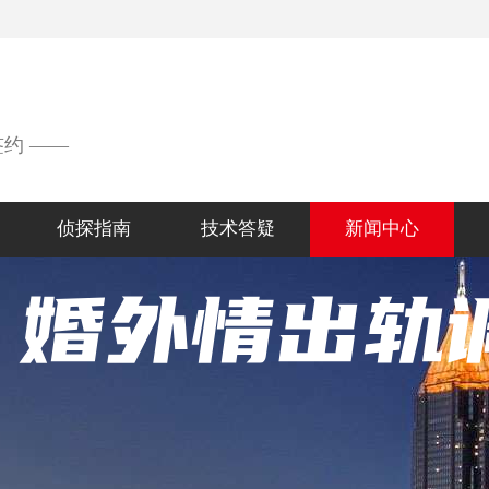
签约 ——
侦探指南
技术答疑
新闻中心