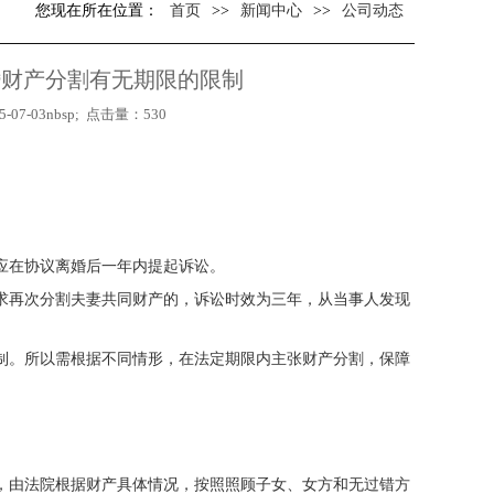
您现在所在位置：
首页
>>
新闻中心
>>
公司动态
婚财产分割有无期限的限制
-07-03nbsp; 点击量：530
应在协议离婚后一年内提起诉讼。
求再次分割夫妻共同财产的，诉讼时效为三年，从当事人发现
制。所以需根据不同情形，在法定期限内主张财产分割，保障
，由法院根据财产具体情况，按照照顾子女、女方和无过错方