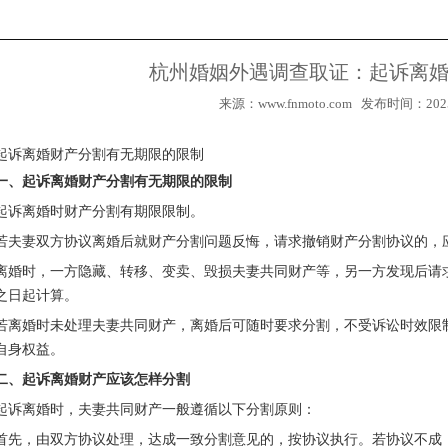
杭州婚姻外遇调查取证：起诉离
来源：www.fnmoto.com 发布时间：2025
起诉离婚财产分割有无期限的限制
一、起诉离婚财产分割有无期限的限制
起诉离婚时财产分割有期限限制。
若夫妻双方协议离婚后就财产分割问题反悔，请求撤销财产分割协议的，
离婚时，一方隐藏、转移、变卖、毁损夫妻共同财产等，另一方发现后请
之日起计算。
若离婚时未处理夫妻共同财产，离婚后可随时要求分割，不受诉讼时效限
自身权益。
1
二、起诉离婚财产应该怎样分割
起诉离婚时，夫妻共同财产一般遵循以下分割原则：
首先，由双方协议处理，达成一致分割意见的，按协议执行。若协议不成