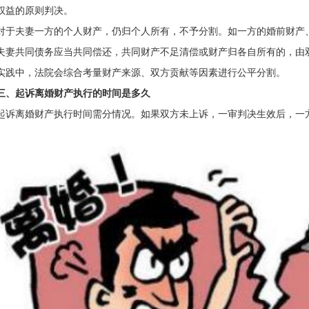
权益的原则判决。
对于夫妻一方的个人财产，仍归个人所有，不予分割。如一方的婚前财产
夫妻共同债务应当共同偿还，共同财产不足清偿或财产归各自所有的，由
实践中，法院会综合考量财产来源、双方贡献等因素进行公平分割。
三、起诉离婚财产执行的时间是多久
起诉离婚财产执行时间需分情况。如果双方未上诉，一审判决生效后，一