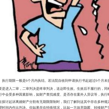
。执行期限一般是6个月内执结。若法院自收到申请执行书起超过6个月未
要是进入二审，二审判决是终审判决，送达即生效。生效后不履行的，同
行中会受多种因素影响，如财产查找难度、是否存在案外人异议等，执行
在探讨起诉离婚财产分割有无期限限制时，我们了解到这其中存在多种规
理时间内作出判决。但如果存在特殊情况，比如一方故意隐匿、转移财产