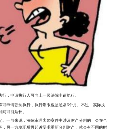
执行，申请执行人可向上一级法院申请执行。
样可申请强制执行，执行期限也是通常6个月。不过，实际执
时间可能延长。
定。一般来说，法院审理离婚案件中涉及财产分割的，会在合
等，另一方发现后再起诉要求重新分割财产，就会有不同的时