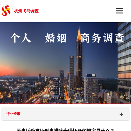
杭州飞鸟调查
行业资讯
民事诉讼举证刑事排除合理怀疑的规定是什么？