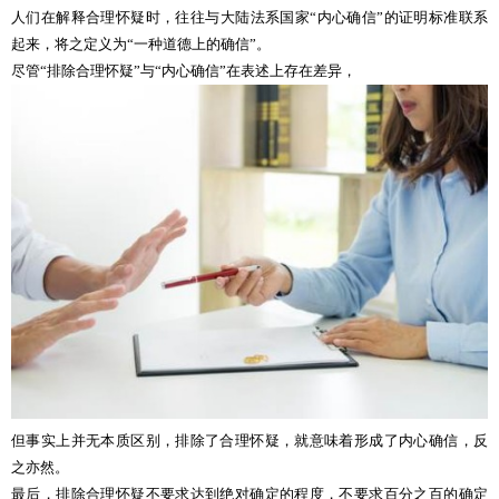
人们在解释合理怀疑时，往往与大陆法系国家“内心确信”的证明标准联系
起来，将之定义为“一种道德上的确信”。
尽管“排除合理怀疑”与“内心确信”在表述上存在差异，
但事实上并无本质区别，排除了合理怀疑，就意味着形成了内心确信，反
之亦然。
最后，排除合理怀疑不要求达到绝对确定的程度，不要求百分之百的确定