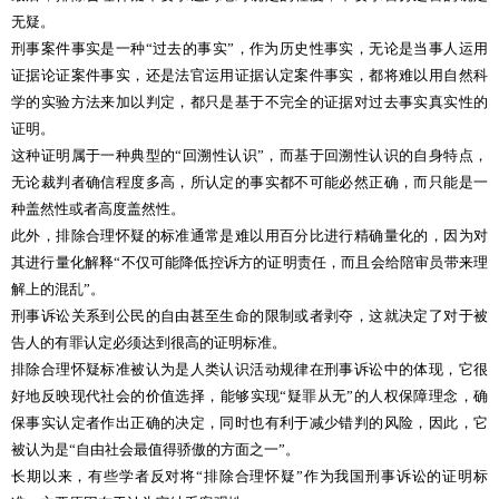
无疑。
刑事案件事实是一种“过去的事实”，作为历史性事实，无论是当事人运用
证据论证案件事实，还是法官运用证据认定案件事实，都将难以用自然科
学的实验方法来加以判定，都只是基于不完全的证据对过去事实真实性的
证明。
这种证明属于一种典型的“回溯性认识”，而基于回溯性认识的自身特点，
无论裁判者确信程度多高，所认定的事实都不可能必然正确，而只能是一
种盖然性或者高度盖然性。
此外，排除合理怀疑的标准通常是难以用百分比进行精确量化的，因为对
其进行量化解释“不仅可能降低控诉方的证明责任，而且会给陪审员带来理
解上的混乱”。
刑事诉讼关系到公民的自由甚至生命的限制或者剥夺，这就决定了对于被
告人的有罪认定必须达到很高的证明标准。
排除合理怀疑标准被认为是人类认识活动规律在刑事诉讼中的体现，它很
好地反映现代社会的价值选择，能够实现“疑罪从无”的人权保障理念，确
保事实认定者作出正确的决定，同时也有利于减少错判的风险，因此，它
被认为是“自由社会最值得骄傲的方面之一”。
长期以来，有些学者反对将“排除合理怀疑”作为我国刑事诉讼的证明标