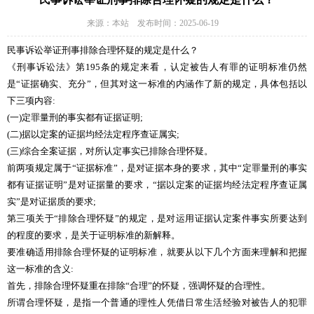
来源：本站 发布时间：2025-06-19
民事诉讼举证刑事排除合理怀疑的规定是什么？
《刑事诉讼法》第195条的规定来看，认定被告人有罪的证明标准仍然
是“证据确实、充分”，但其对这一标准的内涵作了新的规定，具体包括以
下三项内容:
(一)定罪量刑的事实都有证据证明;
(二)据以定案的证据均经法定程序查证属实;
(三)综合全案证据，对所认定事实已排除合理怀疑。
前两项规定属于“证据标准”，是对证据本身的要求，其中“定罪量刑的事实
都有证据证明”是对证据量的要求，“据以定案的证据均经法定程序查证属
实”是对证据质的要求;
第三项关于“排除合理怀疑”的规定，是对运用证据认定案件事实所要达到
的程度的要求，是关于证明标准的新解释。
要准确适用排除合理怀疑的证明标准，就要从以下几个方面来理解和把握
这一标准的含义:
首先，排除合理怀疑重在排除“合理”的怀疑，强调怀疑的合理性。
所谓合理怀疑，是指一个普通的理性人凭借日常生活经验对被告人的犯罪