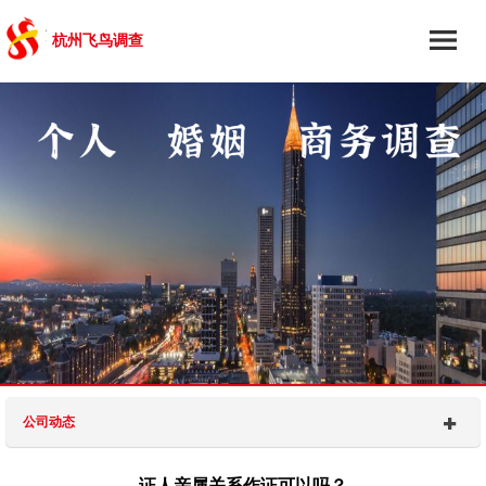
杭州飞鸟调查
公司动态
证人亲属关系作证可以吗？